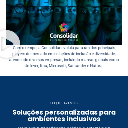
Com o tempo, a Consolidar evoluiu para um dos principais
players do mercado em soluções de inclusão e diversidade,
atendendo diversas empresas, incluindo marcas globais como
Unilever, Itaú, Microsoft, Santander e Natura.
O QUE FAZEMOS​
Soluções personalizadas para
ambientes inclusivos