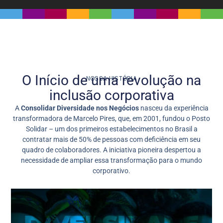
O Início de uma
revolução na
NOSSA HISTÓRIA​
inclusão corporativa
A
Consolidar Diversidade nos Negócios
nasceu da experiência
transformadora de Marcelo Pires, que, em 2001, fundou o Posto
Solidar – um dos primeiros estabelecimentos no Brasil a
contratar mais de 50% de pessoas com deficiência em seu
quadro de colaboradores. A iniciativa pioneira despertou a
necessidade de ampliar essa transformação para o mundo
corporativo.