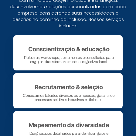
Com uma abordagem prática e estratégica,
desenvolvemos soluções personalizadas para cada
empresa, considerando suas necessidades e
desafios no caminho da inclusão. Nossos serviços
incluem:​
Conscientização & educação​
Palestras, workshops, treinamentos e consultorias para
engajar e transformar o mindset organizacional.​
Recrutamento & seleção​
Conectamos talentos diversos às empresas, garantindo
processos seletivos inclusivos e eficientes.​
Mapeamento da diversidade​
Diagnósticos detalhados para identificar gaps e