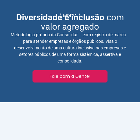
Diversidade e inclusão
com
( MDIVA )
valor agregado
Metodologia própria da Consolidar – com registro de marca –
para atender empresas e órgãos públicos. Visa o
desenvolvimento de uma cultura inclusiva nas empresas e
setores públicos de uma forma sistêmica, assertiva e
consolidada.
Fale com a Gente!