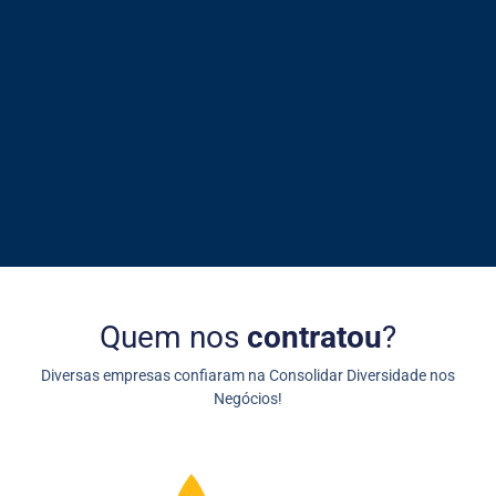
Quem nos
contratou
?
Diversas empresas confiaram na Consolidar Diversidade nos
Negócios!