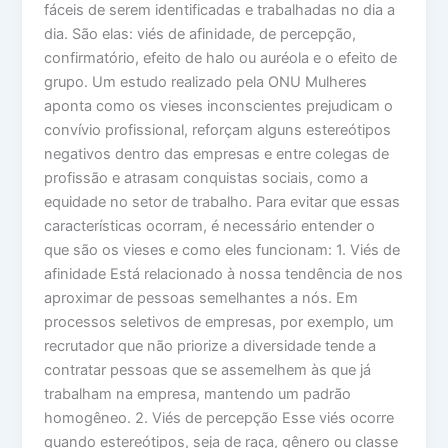
fáceis de serem identificadas e trabalhadas no dia a
dia. São elas: viés de afinidade, de percepção,
confirmatório, efeito de halo ou auréola e o efeito de
grupo. Um estudo realizado pela ONU Mulheres
aponta como os vieses inconscientes prejudicam o
convívio profissional, reforçam alguns estereótipos
negativos dentro das empresas e entre colegas de
profissão e atrasam conquistas sociais, como a
equidade no setor de trabalho. Para evitar que essas
características ocorram, é necessário entender o
que são os vieses e como eles funcionam: 1. Viés de
afinidade Está relacionado à nossa tendência de nos
aproximar de pessoas semelhantes a nós. Em
processos seletivos de empresas, por exemplo, um
recrutador que não priorize a diversidade tende a
contratar pessoas que se assemelhem às que já
trabalham na empresa, mantendo um padrão
homogêneo. 2. Viés de percepção Esse viés ocorre
quando estereótipos, seja de raça, gênero ou classe