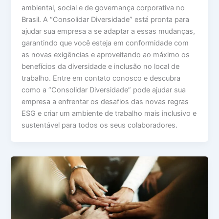
ambiental, social e de governança corporativa no
Brasil. A “Consolidar Diversidade” está pronta para
ajudar sua empresa a se adaptar a essas mudanças,
garantindo que você esteja em conformidade com
as novas exigências e aproveitando ao máximo os
benefícios da diversidade e inclusão no local de
trabalho. Entre em contato conosco e descubra
como a “Consolidar Diversidade” pode ajudar sua
empresa a enfrentar os desafios das novas regras
ESG e criar um ambiente de trabalho mais inclusivo e
sustentável para todos os seus colaboradores.