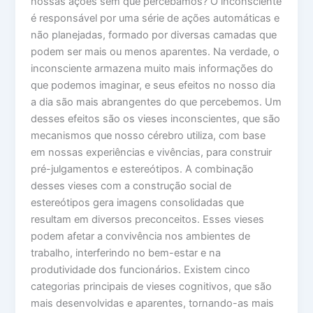
nossas ações sem que percebamos? O inconsciente
é responsável por uma série de ações automáticas e
não planejadas, formado por diversas camadas que
podem ser mais ou menos aparentes. Na verdade, o
inconsciente armazena muito mais informações do
que podemos imaginar, e seus efeitos no nosso dia
a dia são mais abrangentes do que percebemos. Um
desses efeitos são os vieses inconscientes, que são
mecanismos que nosso cérebro utiliza, com base
em nossas experiências e vivências, para construir
pré-julgamentos e estereótipos. A combinação
desses vieses com a construção social de
estereótipos gera imagens consolidadas que
resultam em diversos preconceitos. Esses vieses
podem afetar a convivência nos ambientes de
trabalho, interferindo no bem-estar e na
produtividade dos funcionários. Existem cinco
categorias principais de vieses cognitivos, que são
mais desenvolvidas e aparentes, tornando-as mais