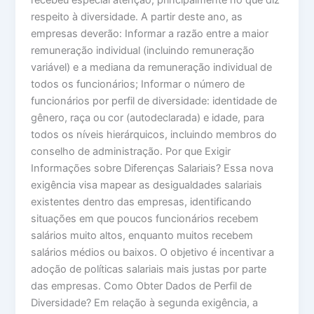
recebeu especial atenção, principalmente no que diz
respeito à diversidade. A partir deste ano, as
empresas deverão: Informar a razão entre a maior
remuneração individual (incluindo remuneração
variável) e a mediana da remuneração individual de
todos os funcionários; Informar o número de
funcionários por perfil de diversidade: identidade de
gênero, raça ou cor (autodeclarada) e idade, para
todos os níveis hierárquicos, incluindo membros do
conselho de administração. Por que Exigir
Informações sobre Diferenças Salariais? Essa nova
exigência visa mapear as desigualdades salariais
existentes dentro das empresas, identificando
situações em que poucos funcionários recebem
salários muito altos, enquanto muitos recebem
salários médios ou baixos. O objetivo é incentivar a
adoção de políticas salariais mais justas por parte
das empresas. Como Obter Dados de Perfil de
Diversidade? Em relação à segunda exigência, a