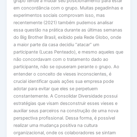
grupo tende a mudar seu posicionamento para estar
em concordância com o grupo. Muitas pegadinhas e
experimentos sociais comprovam isso, mas
recentemente (2021) também pudemos analisar
essa questão na prática durante as últimas semanas
do Big Brother Brasil, exibido pela Rede Globo, onde
a maior parte da casa decidiu “atacar” um
participante (Lucas Penteado), e mesmo aqueles que
não concordavam com o tratamento dado ao
participante, não se opuseram perante o grupo. Ao
entender o conceito de vieses inconscientes, é
crucial identificar quais ações sua empresa pode
adotar para evitar que eles se perpetuem
constantemente. A Consolidar Diversidade possui
estratégias que visam desconstruir esses vieses e
auxiliar seus parceiros na construção de uma nova
perspectiva profissional. Dessa forma, é possível
realizar uma mudança positiva na cultura
organizacional, onde os colaboradores se sintam