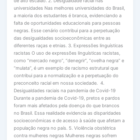
de alto escalão. 2. Desigualdade racial nas
universidades Nas melhores universidades do Brasil,
a maioria dos estudantes é branca, evidenciando a
falta de oportunidades educacionais para pessoas
negras. Esse cenário contribui para a perpetuação
das desigualdades socioeconômicas entre as
diferentes raças e etnias. 3. Expressões linguísticas
racistas O uso de expressões linguísticas racistas,
como “mercado negro”, “denegrir”, “ovelha negra” e
“mulata”, é um exemplo de racismo estrutural que
contribui para a normalização e a perpetuação do
preconceito racial em nossa sociedade. 4.
Desigualdades raciais na pandemia de Covid-19
Durante a pandemia de Covid-19, pretos e pardos
foram mais afetados pela doença do que brancos
no Brasil. Essa realidade evidencia as disparidades
socioeconômicas e de acesso à saúde que afetam a
população negra no país. 5. Violência obstétrica
contra mulheres negras Mulheres negras sofrem