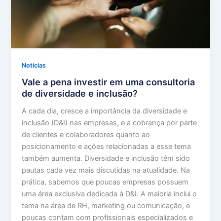
Notícias
Vale a pena investir em uma consultoria
de diversidade e inclusão?
A cada dia, cresce a importância da diversidade e
inclusão (D&I) nas empresas, e a cobrança por parte
de clientes e colaboradores quanto ao
posicionamento e ações relacionadas a esse tema
também aumenta. Diversidade e inclusão têm sido
pautas cada vez mais discutidas na atualidade. Na
prática, sabemos que poucas empresas possuem
uma área exclusiva dedicada à D&I. A maioria inclui o
tema na área de RH, marketing ou comunicação, e
poucas contam com profissionais especializados e