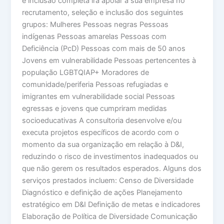
e inclusão completa irá apoiar a sua empresa no
recrutamento, seleção e inclusão dos seguintes
grupos: Mulheres Pessoas negras Pessoas
indígenas Pessoas amarelas Pessoas com
Deficiência (PcD) Pessoas com mais de 50 anos
Jovens em vulnerabilidade Pessoas pertencentes à
população LGBTQIAP+ Moradores de
comunidade/periferia Pessoas refugiadas e
imigrantes em vulnerabilidade social Pessoas
egressas e jovens que cumpriram medidas
socioeducativas A consultoria desenvolve e/ou
executa projetos específicos de acordo com o
momento da sua organização em relação à D&I,
reduzindo o risco de investimentos inadequados ou
que não gerem os resultados esperados. Alguns dos
serviços prestados incluem: Censo de Diversidade
Diagnóstico e definição de ações Planejamento
estratégico em D&I Definição de metas e indicadores
Elaboração de Política de Diversidade Comunicação